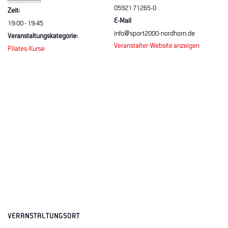
05921 71265-0
Zeit:
E-Mail
19:00 - 19:45
info@sport2000-nordhorn.de
Veranstaltungskategorie:
Veranstalter-Website anzeigen
Pilates-Kurse
VERANSTALTUNGSORT