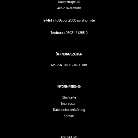
Hauptstraße 48
48529 Nordhorn
E-Mail:
info@sport2000-nordhorn.de
Telefonnr.:
05921 71265-0
ÖFFNUNGSZEITEN
Mo. - Sa. 10:00 - 18:00 Uhr
INFORMATIONEN
Startseite
Impressum
Datenschutzerklärung
Kontakt