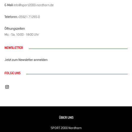
E-Mail:
info@sport2000-nordhorn.de
Telefonnr.:
05921 71265-0
Öffnungszeiten
Mo. - Sa. 10:00 - 18:00 Uhr
NEWSLETTER
Jetzt zum Newsletter anmelden
FOLGE UNS
ÜBER UNS
SPORT 2000 Nordhorn