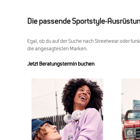
Die passende Sportstyle-Ausrüstu
Egal, ob du auf der Suche nach Streetwear oder funkt
die angesagtesten Marken.
Jetzt Beratungstermin buchen