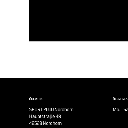
ÜBER UNS
ÖFFNUNGS
SPORT 2000 Nordhorn
Mo. - Sa
Hauptstraße 48
48529 Nordhorn