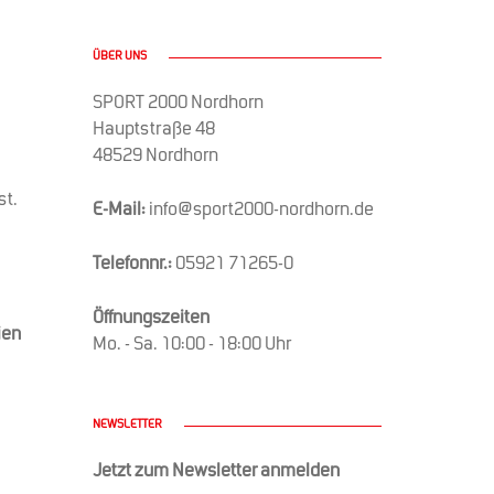
ÜBER UNS
SPORT 2000 Nordhorn
Hauptstraße 48
48529 Nordhorn
st.
E-Mail:
info@sport2000-nordhorn.de
Telefonnr.:
05921 71265-0
Öffnungszeiten
ien
Mo. - Sa. 10:00 - 18:00 Uhr
NEWSLETTER
Jetzt zum Newsletter anmelden