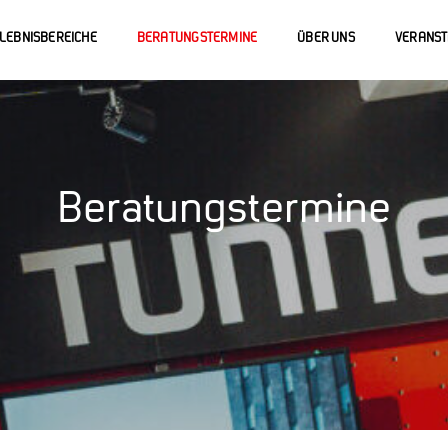
LEBNISBEREICHE
BERATUNGSTERMINE
ÜBER UNS
VERANS
Beratungstermine