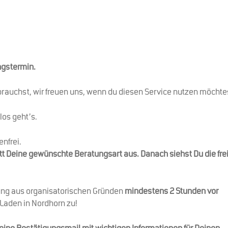
ngstermin.
rauchst, wir freuen uns, wenn du diesen Service nutzen möchte
los geht’s.
enfrei.
tt Deine gewünschte Beratungsart aus. Danach siehst Du die fre
ung aus organisatorischen Gründen
mindestens 2 Stunden vor
aden in Nordhorn zu!