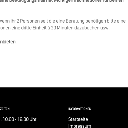
u eine Bestätigungsmail mit wichtigen Informationen für Deinen
wenn Ihr 2 Personen seit die eine Beratung benötigen bitte eine
sonen eine dritte Einheit à 30 Minuten dazubuchen usw.
anbieten.
ZEITEN
INFORMATIONEN
. 10:00 - 18:00 Uhr
Startseite
Impressum