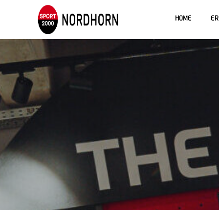
HOME
ER