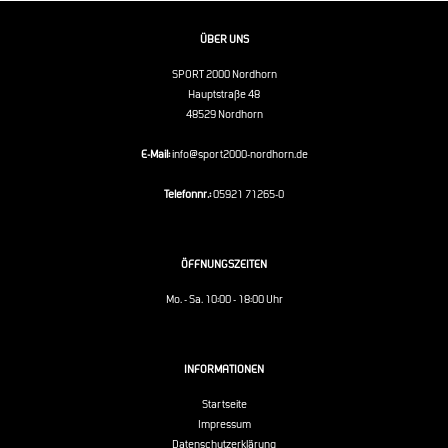
ÜBER UNS
SPORT 2000 Nordhorn
Hauptstraße 48
48529 Nordhorn
E-Mail:
info@sport2000-nordhorn.de
Telefonnr.:
05921 71265-0
ÖFFNUNGSZEITEN
Mo. - Sa. 10:00 - 18:00 Uhr
INFORMATIONEN
Startseite
Impressum
Datenschutzerklärung